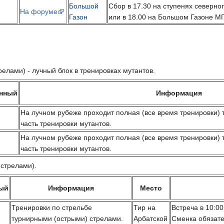
Большой
Сбор в 17.30 на ступенях северно
На форуме
Газон
или в 18.00 на Большом Газоне М
елами) - лучный блок в тренировках мутантов.
енный
Информация
На лучном рубеже проходит полная (все время тренировки) 
часть тренировки мутантов.
На лучном рубеже проходит полная (все время тренировки) 
часть тренировки мутантов.
 стрелами).
ый
Информация
Место
Тренировки по стрельбе
Тир на
Встреча в 10:00
турнирными (острыми) стрелами.
Арбатской
Сменка обязате