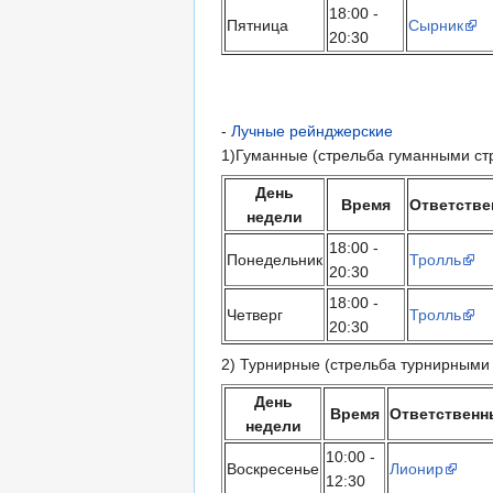
18:00 -
Пятница
Сырник
20:30
-
Лучные рейнджерские
1)Гуманные (стрельба гуманными стр
День
Время
Ответств
недели
18:00 -
Понедельник
Тролль
20:30
18:00 -
Четверг
Тролль
20:30
2) Турнирные (стрельба турнирными
День
Время
Ответственн
недели
10:00 -
Воскресенье
Лионир
12:30