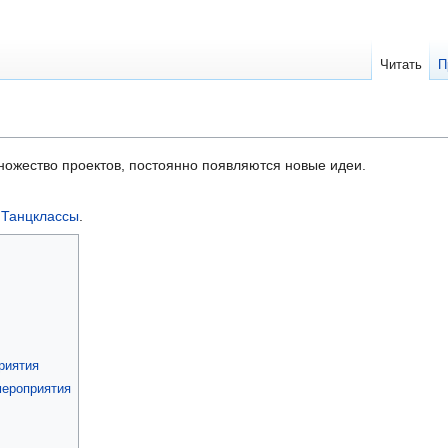
Читать
П
ножество проектов, постоянно появляются новые идеи.
и
Танцклассы
.
риятия
мероприятия