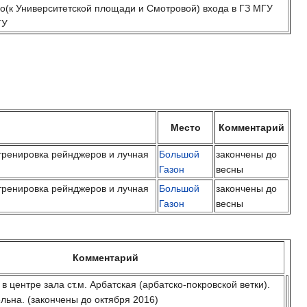
го(к Университетской площади и Смотровой) входа в ГЗ МГУ
ГУ
Место
Комментарий
тренировка рейнджеров и лучная
Большой
закончены до
Газон
весны
тренировка рейнджеров и лучная
Большой
закончены до
Газон
весны
Комментарий
 в центре зала ст.м. Арбатская (арбатско-покровской ветки).
льна. (закончены до октября 2016)