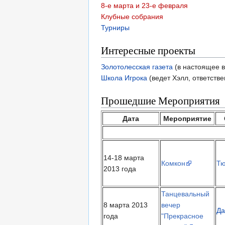
8-е марта и 23-е февраля
Клубные собрания
Турниры
Интересные проекты
Золотолесская газета
(в настоящее в
Школа Игрока
(ведет Хэлл, ответств
Прошедшие Мероприятия
Дата
Мероприятие
14-18 марта
Комкон
Тю
2013 года
Танцевальный
8 марта 2013
вечер
Да
года
"Прекрасное