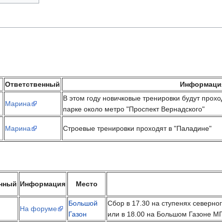
Ответственный
Информаци
В этом году новичковые тренировки будут прохо
Марина
парке около метро "Проспект Вернадского"
Марина
Строевые тренировки проходят в "Паладине"
нный
Информация
Место
Большой
Сбор в 17.30 на ступенях северно
На форуме
Газон
или в 18.00 на Большом Газоне М