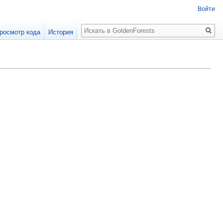
Войти
Поиск
росмотр кода
История