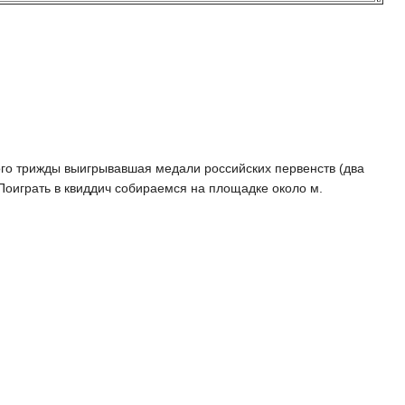
того трижды выигрывавшая медали российских первенств (два
Поиграть в квиддич собираемся на площадке около м.