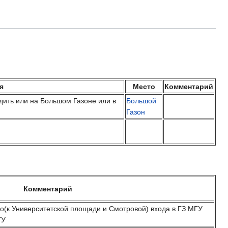
я
Место
Комментарий
дить или на Большом Газоне или в
Большой
Газон
Комментарий
го(к Университетской площади и Смотровой) входа в ГЗ МГУ
ГУ