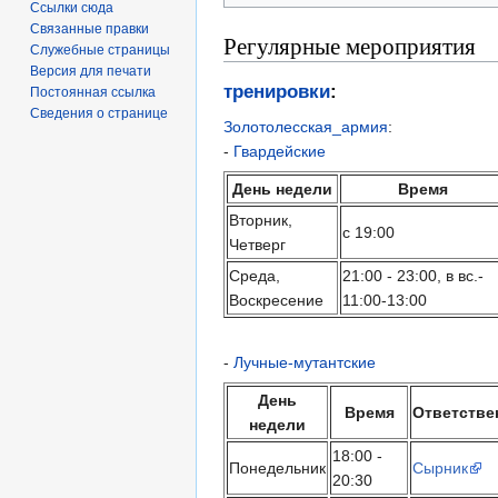
Ссылки сюда
Связанные правки
Регулярные мероприятия
Служебные страницы
Версия для печати
тренировки
:
Постоянная ссылка
Сведения о странице
Золотолесская_армия
:
-
Гвардейские
День недели
Время
Вторник,
с 19:00
Четверг
Среда,
21:00 - 23:00, в вс.-
Воскресение
11:00-13:00
-
Лучные-мутантские
День
Время
Ответстве
недели
18:00 -
Понедельник
Сырник
20:30